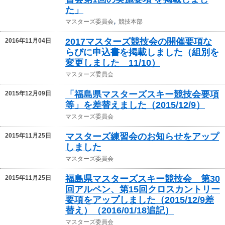
た」
,
マスターズ委員会
競技本部
2017マスターズ競技会の開催要項な
2016年11月04日
らびに申込書を掲載しました（組別を
変更しました 11/10）
マスターズ委員会
「福島県マスターズスキー競技会要項
2015年12月09日
等」を差替えました（2015/12/9）
マスターズ委員会
マスターズ練習会のお知らせをアップ
2015年11月25日
しました
マスターズ委員会
福島県マスターズスキー競技会 第30
2015年11月25日
回アルペン、第15回クロスカントリー
要項をアップしました（2015/12/9差
替え）（2016/01/18追記）
マスターズ委員会