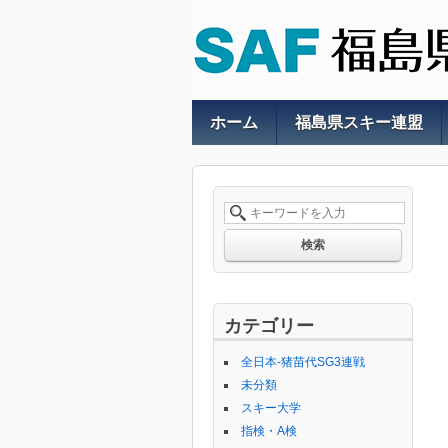
ホーム
福島県スキー連盟
検索
カテゴリー
全日本-猪苗代SG3連戦
未分類
スキー大学
指検・A検