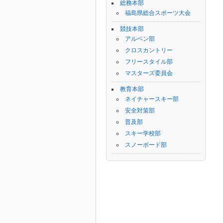
総務本部
福島県総合スポーツ大会
競技本部
アルペン部
クロスカントリー
フリースタイル部
マスターズ委員会
教育本部
ネイチャースキー部
安全対策部
普及部
スキー学校部
スノーボード部