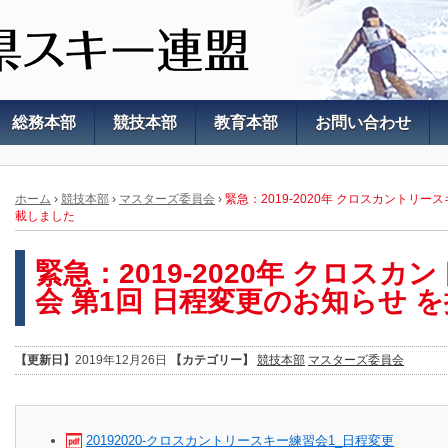
総務本部
競技本部
教育本部
お問い合わせ
ホーム
›
競技本部
›
マスターズ委員会
›
緊急：2019-2020年 クロスカントリー
載しました
緊急：2019-2020年 クロス
会 第1回 日程変更のお知らせ 
【更新日】
2019年12月26日
【カテゴリー】
競技本部
マスターズ委員会
20192020-クロスカントリースキー練習会1_日程変更