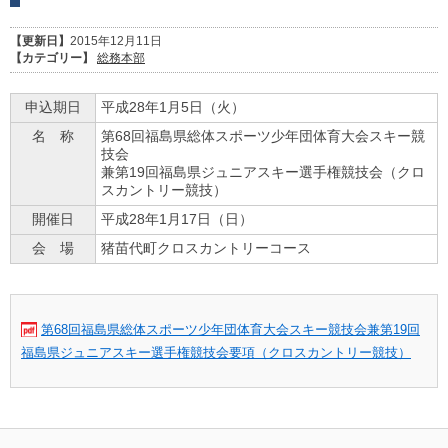
【更新日】
2015年12月11日
【カテゴリー】
総務本部
申込期日
平成28年1月5日（火）
名 称
第68回福島県総体スポーツ少年団体育大会スキー競
技会
兼第19回福島県ジュニアスキー選手権競技会（クロ
スカントリー競技）
開催日
平成28年1月17日（日）
会 場
猪苗代町クロスカントリーコース
第68回福島県総体スポーツ少年団体育大会スキー競技会兼第19回
福島県ジュニアスキー選手権競技会要項（クロスカントリー競技）