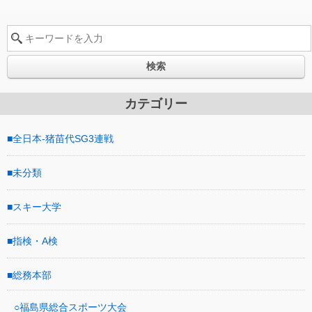
検索
カテゴリー
全日本-猪苗代SG3連戦
未分類
スキー大学
指検・A検
総務本部
福島県総合スポーツ大会