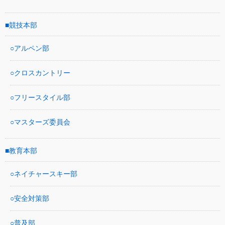
競技本部
アルペン部
クロスカントリー
フリースタイル部
マスターズ委員会
教育本部
ネイチャースキー部
安全対策部
普及部