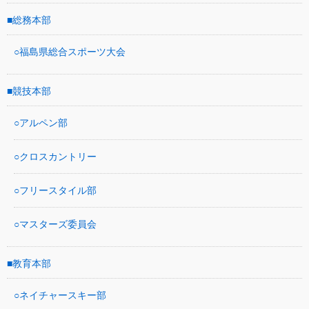
総務本部
福島県総合スポーツ大会
競技本部
アルペン部
クロスカントリー
フリースタイル部
マスターズ委員会
教育本部
ネイチャースキー部