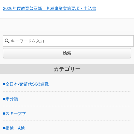
2026年度教育普及部 各種事業実施要項・申込書
検索
カテゴリー
全日本-猪苗代SG3連戦
未分類
スキー大学
指検・A検