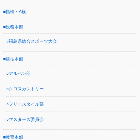
指検・A検
総務本部
福島県総合スポーツ大会
競技本部
アルペン部
クロスカントリー
フリースタイル部
マスターズ委員会
教育本部