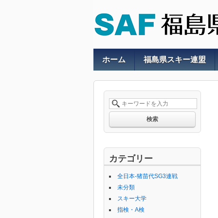
ホーム
福島県スキー連盟
検索
カテゴリー
全日本-猪苗代SG3連戦
未分類
スキー大学
指検・A検