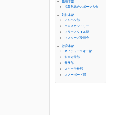
総務本部
福島県総合スポーツ大会
競技本部
アルペン部
クロスカントリー
フリースタイル部
マスターズ委員会
教育本部
ネイチャースキー部
安全対策部
普及部
スキー学校部
スノーボード部