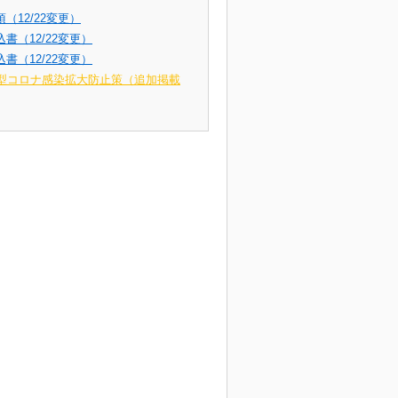
（12/22変更）
書（12/22変更）
書（12/22変更）
新型コロナ感染拡大防止策（追加掲載