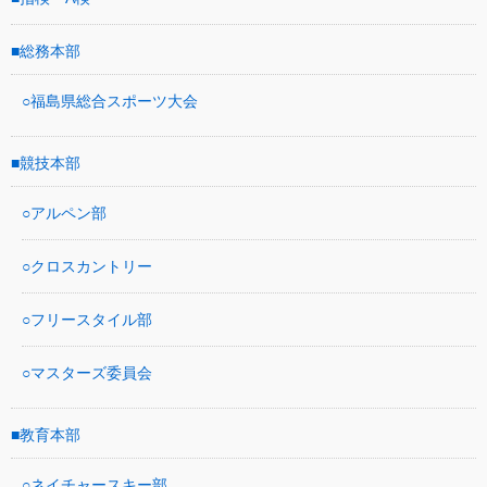
総務本部
福島県総合スポーツ大会
競技本部
アルペン部
クロスカントリー
フリースタイル部
マスターズ委員会
教育本部
ネイチャースキー部