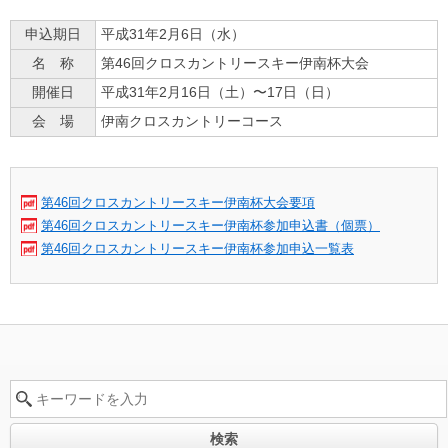
申込期日
平成31年2月6日（水）
名 称
第46回クロスカントリースキー伊南杯大会
開催日
平成31年2月16日（土）〜17日（日）
会 場
伊南クロスカントリーコース
第46回クロスカントリースキー伊南杯大会要項
第46回クロスカントリースキー伊南杯参加申込書（個票）
第46回クロスカントリースキー伊南杯参加申込一覧表
検索