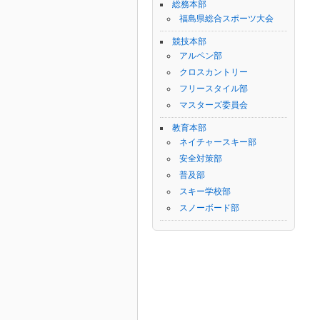
総務本部
福島県総合スポーツ大会
競技本部
アルペン部
クロスカントリー
フリースタイル部
マスターズ委員会
教育本部
ネイチャースキー部
安全対策部
普及部
スキー学校部
スノーボード部