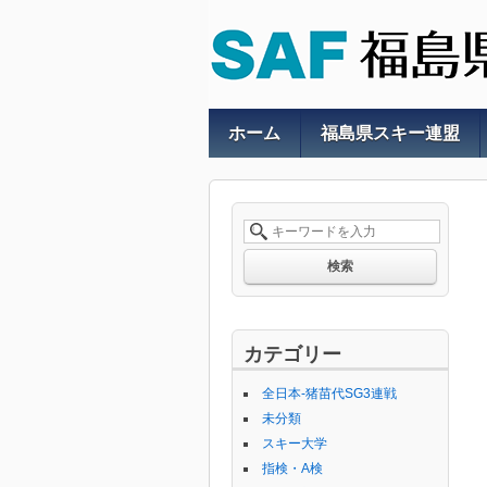
ホーム
福島県スキー連盟
検索
カテゴリー
全日本-猪苗代SG3連戦
未分類
スキー大学
指検・A検