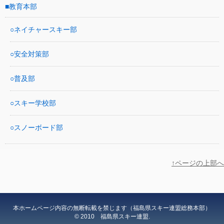
教育本部
ネイチャースキー部
安全対策部
普及部
スキー学校部
スノーボード部
↑ページの上部へ
本ホームページ内容の無断転載を禁じます（福島県スキー連盟総務本部）
© 2010 福島県スキー連盟.