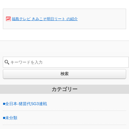
福島テレビ きみこそ明日リート の紹介
検索
カテゴリー
全日本-猪苗代SG3連戦
未分類