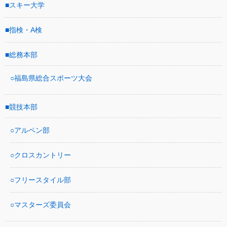
スキー大学
指検・A検
総務本部
福島県総合スポーツ大会
競技本部
アルペン部
クロスカントリー
フリースタイル部
マスターズ委員会